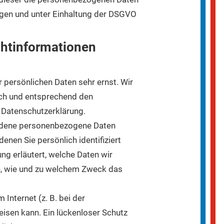
gen und unter Einhaltung der DSGVO
ht­informationen
r persönlichen Daten sehr ernst. Wir
ich und entsprechend den
 Datenschutzerklärung.
iedene personenbezogene Daten
nen Sie persönlich identifiziert
ng erläutert, welche Daten wir
ch, wie und zu welchem Zweck das
Internet (z. B. bei der
isen kann. Ein lückenloser Schutz