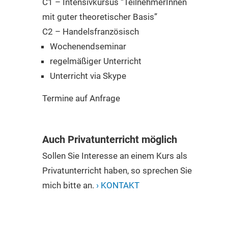
C1 – Intensivkursus “TeilnehmerInnen
mit guter theoretischer Basis”
C2 – Handelsfranzösisch
Wochenendseminar
regelmäßiger Unterricht
Unterricht via Skype
Termine auf Anfrage
Auch Privatunterricht möglich
Sollen Sie Interesse an einem Kurs als
Privatunterricht haben, so sprechen Sie
mich bitte an.
› KONTAKT