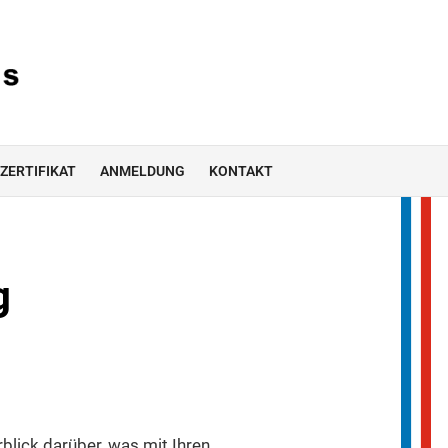
ZERTIFIKAT
ANMELDUNG
KONTAKT
g
blick darüber, was mit Ihren