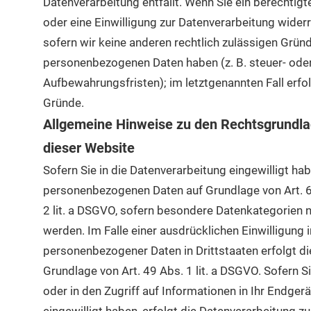
Datenverarbeitung entfällt. Wenn Sie ein berechti
oder eine Einwilligung zur Datenverarbeitung wider
sofern wir keine anderen rechtlich zulässigen Gründ
personenbezogenen Daten haben (z. B. steuer- oder
Aufbewahrungsfristen); im letztgenannten Fall erfol
Gründe.
Allgemeine Hinweise zu den Rechtsgrundla
dieser Website
Sofern Sie in die Datenverarbeitung eingewilligt hab
personenbezogenen Daten auf Grundlage von Art. 6 A
2 lit. a DSGVO, sofern besondere Datenkategorien 
werden. Im Falle einer ausdrücklichen Einwilligung 
personenbezogener Daten in Drittstaaten erfolgt d
Grundlage von Art. 49 Abs. 1 lit. a DSGVO. Sofern S
oder in den Zugriff auf Informationen in Ihr Endgerät