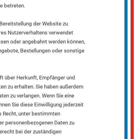
e betreten.
 Bereitstellung der Website zu
res Nutzerverhaltens verwendet
ossen oder angebahnt werden können,
ngebote, Bestellungen oder sonstige
nft über Herkunft, Empfänger und
en zu erhalten. Sie haben außerdem
aten zu verlangen. Wenn Sie eine
nnen Sie diese Einwilligung jederzeit
s Recht, unter bestimmten
rer personenbezogenen Daten zu
erecht bei der zuständigen