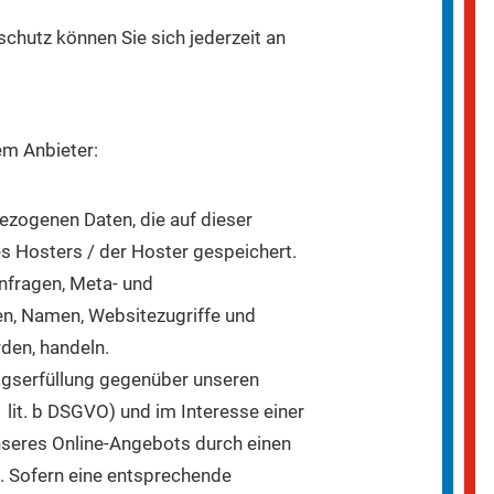
hutz können Sie sich jederzeit an
em Anbieter:
ezogenen Daten, die auf dieser
s Hosters / der Hoster gespeichert.
anfragen, Meta- und
n, Namen, Websitezugriffe und
rden, handeln.
agserfüllung gegenüber unseren
 lit. b DSGVO) und im Interesse einer
unseres Online-Angebots durch einen
O). Sofern eine entsprechende