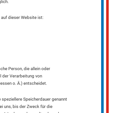
lich.
 auf dieser Website ist:
sche Person, die allein oder
 der Verarbeitung von
ssen o. Ä.) entscheidet.
e speziellere Speicherdauer genannt
 uns, bis der Zweck für die