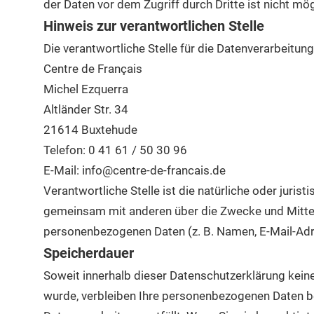
der Daten vor dem Zugriff durch Dritte ist nicht mög
Hinweis zur verantwortlichen Stelle
Die verantwortliche Stelle für die Datenverarbeitung
Centre de Français
Michel Ezquerra
Altländer Str. 34
21614 Buxtehude
Telefon: 0 41 61 / 50 30 96
E-Mail: info@centre-de-francais.de
Verantwortliche Stelle ist die natürliche oder juristi
gemeinsam mit anderen über die Zwecke und Mittel
personenbezogenen Daten (z. B. Namen, E-Mail-Adre
Speicherdauer
Soweit innerhalb dieser Datenschutzerklärung kein
wurde, verbleiben Ihre personenbezogenen Daten bei