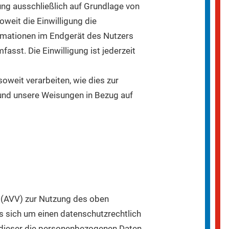
tung ausschließlich auf Grundlage von
oweit die Einwilligung die
ormationen im Endgerät des Nutzers
asst. Die Einwilligung ist jederzeit
oweit verarbeiten, wie dies zur
t und unsere Weisungen in Bezug auf
g (AVV) zur Nutzung des oben
s sich um einen datenschutzrechtlich
s dieser die personenbezogenen Daten