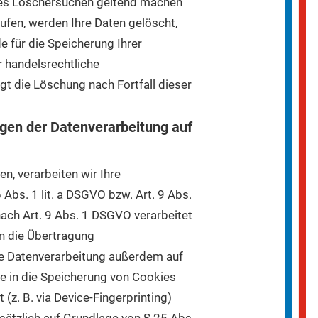
gtes Löschersuchen geltend machen
rufen, werden Ihre Daten gelöscht,
e für die Speicherung Ihrer
 handelsrechtliche
gt die Löschung nach Fortfall dieser
gen der Datenverarbeitung auf
en, verarbeiten wir Ihre
bs. 1 lit. a DSGVO bzw. Art. 9 Abs.
nach Art. 9 Abs. 1 DSGVO verarbeitet
in die Übertragung
ie Datenverarbeitung außerdem auf
ie in die Speicherung von Cookies
 (z. B. via Device-Fingerprinting)